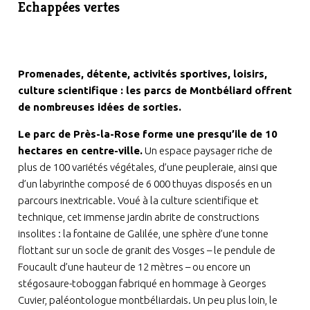
Echappées vertes
Promenades, détente, activités sportives, loisirs,
culture scientifique : les parcs de Montbéliard offrent
de nombreuses idées de sorties.
Le parc de Près-la-Rose forme une presqu’ile de 10
hectares en centre-ville.
Un espace paysager riche de
plus de 100 variétés végétales, d’une peupleraie, ainsi que
d’un labyrinthe composé de 6 000 thuyas disposés en un
parcours inextricable. Voué à la culture scientifique et
technique, cet immense jardin abrite de constructions
insolites : la fontaine de Galilée, une sphère d’une tonne
flottant sur un socle de granit des Vosges – le pendule de
Foucault d’une hauteur de 12 mètres – ou encore un
stégosaure-toboggan fabriqué en hommage à Georges
Cuvier, paléontologue montbéliardais. Un peu plus loin, le