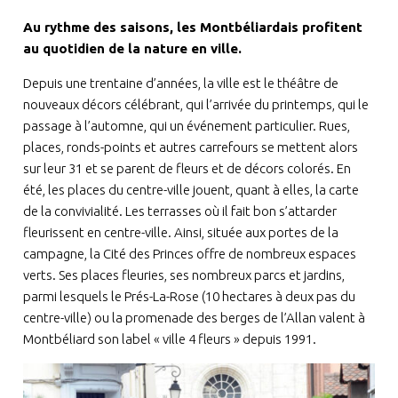
Au rythme des saisons, les Montbéliardais profitent
au quotidien de la nature en ville.
Depuis une trentaine d’années, la ville est le théâtre de
nouveaux décors célébrant, qui l’arrivée du printemps, qui le
passage à l’automne, qui un événement particulier. Rues,
places, ronds-points et autres carrefours se mettent alors
sur leur 31 et se parent de fleurs et de décors colorés. En
été, les places du centre-ville jouent, quant à elles, la carte
de la convivialité. Les terrasses où il fait bon s’attarder
fleurissent en centre-ville. Ainsi, située aux portes de la
campagne, la Cité des Princes offre de nombreux espaces
verts. Ses places fleuries, ses nombreux parcs et jardins,
parmi lesquels le Prés-La-Rose (10 hectares à deux pas du
centre-ville) ou la promenade des berges de l’Allan valent à
Montbéliard son label « ville 4 fleurs » depuis 1991.